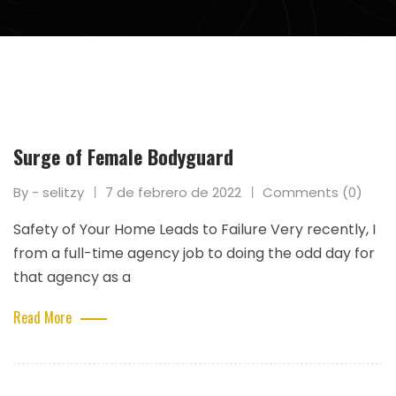
Surge of Female Bodyguard
By - selitzy
7 de febrero de 2022
Comments (0)
Safety of Your Home Leads to Failure Very recently, I
from a full-time agency job to doing the odd day for
that agency as a
Read More