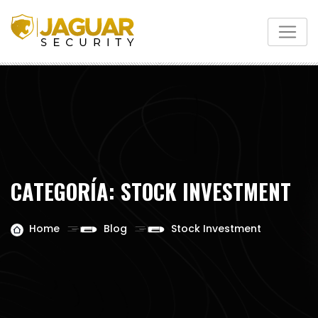
Skip
to
content
CATEGORÍA:
STOCK INVESTMENT
Home
Blog
Stock Investment