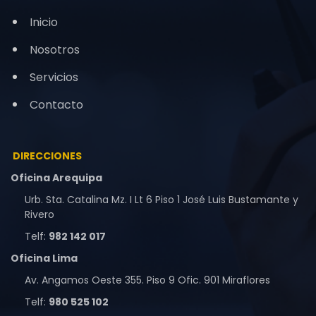
Inicio
Nosotros
Servicios
Contacto
DIRECCIONES
Oficina Arequipa
Urb. Sta. Catalina Mz. I Lt 6 Piso 1 José Luis Bustamante y
Rivero
Telf:
982 142 017
Oficina Lima
Av. Angamos Oeste 355. Piso 9 Ofic. 901 Miraflores
Telf:
980 525 102