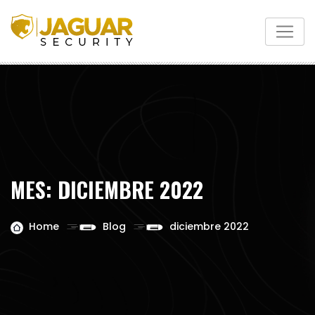
Skip
to
content
MES:
DICIEMBRE 2022
Home
Blog
diciembre 2022