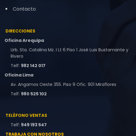
Contacto
DIRECCIONES
Oficina Arequipa
Urb. Sta. Catalina Mz. I Lt 6 Piso 1 José Luis Bustamante y
Rivero
Telf:
982 142 017
Oficina Lima
Av. Angamos Oeste 355. Piso 9 Ofic. 901 Miraflores
Telf:
980 525 102
TELÉFONO VENTAS
Telf:
949 193 547
TRABAJA CON NOSOTROS